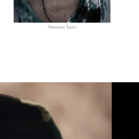
Veronica Succi