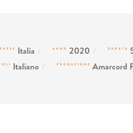
/
/
Italia
2020
PAESE
ANNO
DURATA
/
Italiano
Amarcord 
TOLI
PRODUZIONE