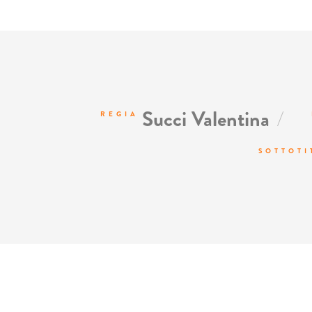
/
Succi Valentina
REGIA
SOTTOTI