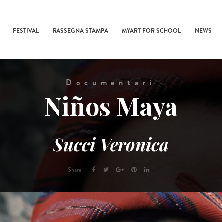
FESTIVAL
RASSEGNA STAMPA
MYART FOR SCHOOL
NEWS
Documentari
Niños Maya
Succi Veronica
Share :