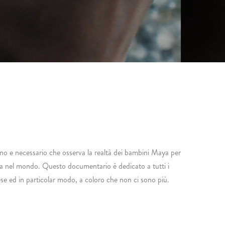
 e necessario che osserva la realtà dei bambini Maya per
nzia nel mondo. Questo documentario è dedicato a tutti i
ese ed in particolar modo, a coloro che non ci sono più.