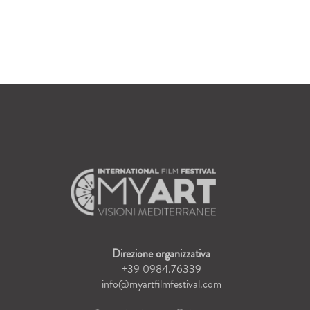
Direzione organizzativa
+39 0984.76339
info@myartfilmfestival.com