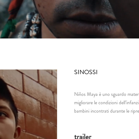
SINOSSI
Niños Maya è uno sguardo materno
migliorare le condizioni dell’infa
bambini incontrati durante le ripr
trailer