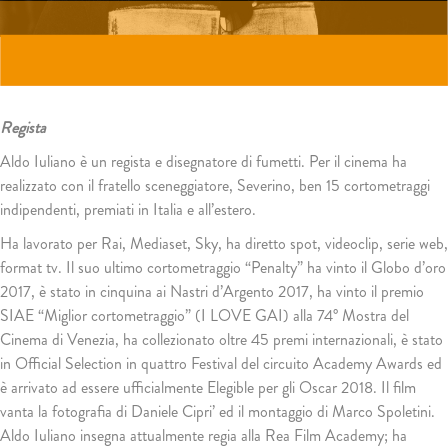
Regista
Aldo Iuliano è un regista e disegnatore di fumetti. Per il cinema ha
realizzato con il fratello sceneggiatore, Severino, ben 15 cortometraggi
indipendenti, premiati in Italia e all’estero.
Ha lavorato per Rai, Mediaset, Sky, ha diretto spot, videoclip, serie web,
format tv. Il suo ultimo cortometraggio “Penalty” ha vinto il Globo d’oro
2017, è stato in cinquina ai Nastri d’Argento 2017, ha vinto il premio
SIAE “Miglior cortometraggio” (I LOVE GAI) alla 74° Mostra del
Cinema di Venezia, ha collezionato oltre 45 premi internazionali, è stato
in Official Selection in quattro Festival del circuito Academy Awards ed
è arrivato ad essere ufficialmente Elegible per gli Oscar 2018. Il film
vanta la fotografia di Daniele Cipri’ ed il montaggio di Marco Spoletini.
Aldo Iuliano insegna attualmente regia alla Rea Film Academy; ha