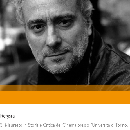
Regista
Si è laureato in Storia e Critica del Cinema presso l’Università di Torino.