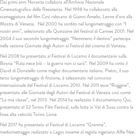
Dai primi anni Novanta collabora all’Archivio Nazionale
Cinematografico della Resistenza. Nel 1998 ha collaborato alla
sceneggiatura del film Così ridevano di Gianni Amelio, Leone d’oro alla
Mostra di Venezia. Nel 2000 ha sordito nel lungometraggio con “I
nostri anni”, selezionato alla Quinzaine del festival di Cannes 2001. Nel
2004 il suo secondo lungometraggio “Nemmeno il destino” partecipa
nella sezione Giornate degli Autori al Festival del cinema di Venezia.
Nel 2008 ha presentato al Festival di Locarno il documentario sulla
Bosnia “Rata nece biti – la guerra non ci sarà”. Nel 2009 ha vinto il
David di Donatello come miglior documentario italiano. Pietro, il suo
terzo lungometraggio di finzione, è selezionato nel concorso
internazionale del Festival di Locarno 2010. Nel 2011 esce “Ruggine”,
presentato alle Giornate degli Autori del Festival di Venezia così come
“La mia classe”, nel 2013. Nel 2014 ha realizzato il documentario Qui,
presentato al 32 Torino Film Festival, sulla lotta in Val di Susa contro la
linea alta velocità Torino Lione.
Nel 2017 ha presentato al Festival di Locarno “Granma”,
mediometraggio realizzato a Lagos insieme al regista nigeriano Alfie Nze.