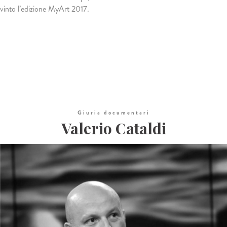
vinto l’edizione MyArt 2017.
Giuria documentari
Valerio Cataldi