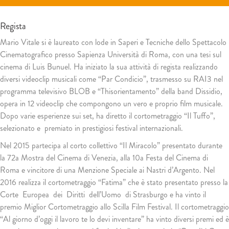
Regista
Mario Vitale si è laureato con lode in Saperi e Tecniche dello Spettacolo
Cinematografico presso Sapienza Università di Roma, con una tesi sul
cinema di Luis Bunuel. Ha iniziato la sua attività di regista realizzando
diversi videoclip musicali come “Par Condicio”, trasmesso su RAI3 nel
programma televisivo BLOB e “Thisorientamento” della band Dissidio,
opera in 12 videoclip che compongono un vero e proprio film musicale.
Dopo varie esperienze sui set, ha diretto il cortometraggio “Il Tuffo”,
selezionato e premiato in prestigiosi festival internazionali.
Nel 2015 partecipa al corto collettivo “Il Miracolo” presentato durante
la 72a Mostra del Cinema di Venezia, alla 10a Festa del Cinema di
Roma e vincitore di una Menzione Speciale ai Nastri d’Argento. Nel
2016 realizza il cortometraggio “Fatima” che è stato presentato presso la
Corte Europea dei Diritti dell’Uomo di Strasburgo e ha vinto il
premio Miglior Cortometraggio allo Scilla Film Festival. Il cortometraggio
“Al giorno d’oggi il lavoro te lo devi inventare” ha vinto diversi premi ed è