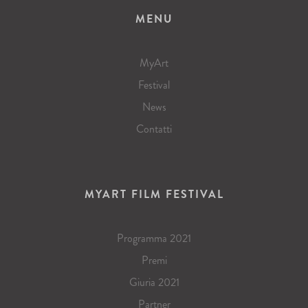
MENU
MyArt
Festival
News
Contatti
MYART FILM FESTIVAL
Programma 2021
Premi
Giuria 2021
Partner