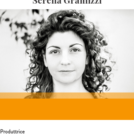
Serena Gramizzi
Produttrice