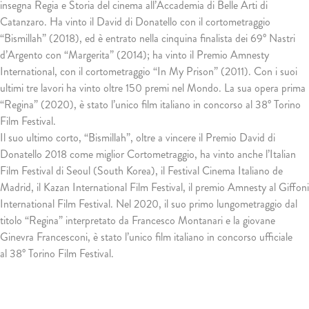
insegna Regia e Storia del cinema all’Accademia di Belle Arti di
Catanzaro. Ha vinto il David di Donatello con il cortometraggio
“Bismillah” (2018), ed è entrato nella cinquina finalista dei 69° Nastri
d’Argento con “Margerita” (2014); ha vinto il Premio Amnesty
International, con il cortometraggio “In My Prison” (2011). Con i suoi
ultimi tre lavori ha vinto oltre 150 premi nel Mondo. La sua opera prima
“Regina” (2020), è stato l’unico film italiano in concorso al 38° Torino
Film Festival.
Il suo ultimo corto, “Bismillah”, oltre a vincere il Premio David di
Donatello 2018 come miglior Cortometraggio, ha vinto anche l’Italian
Film Festival di Seoul (South Korea), il Festival Cinema Italiano de
Madrid, il Kazan International Film Festival, il premio Amnesty al Giffoni
International Film Festival. Nel 2020, il suo primo lungometraggio dal
titolo “Regina” interpretato da Francesco Montanari e la giovane
Ginevra Francesconi, è stato l’unico film italiano in concorso ufficiale
al 38° Torino Film Festival.