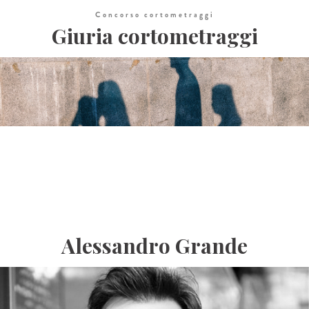
Concorso cortometraggi
Giuria cortometraggi
Alessandro Grande