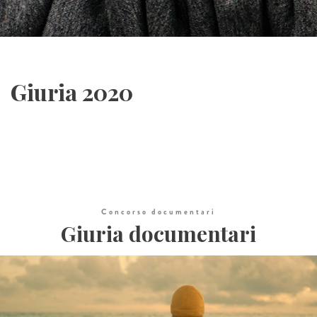
Giuria 2020
Concorso documentari
Giuria documentari