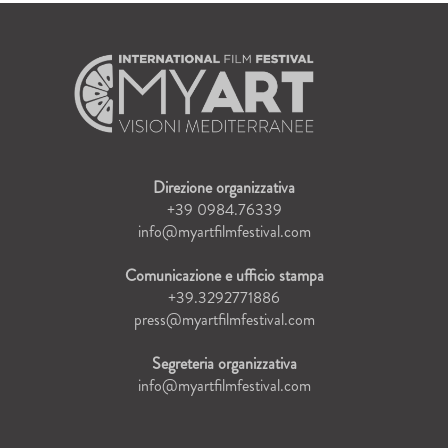
Direzione organizzativa
+39 0984.76339
info@myartfilmfestival.com
Comunicazione e ufficio stampa
+39.3292771886
press@myartfilmfestival.com
Segreteria organizzativa
info@myartfilmfestival.com