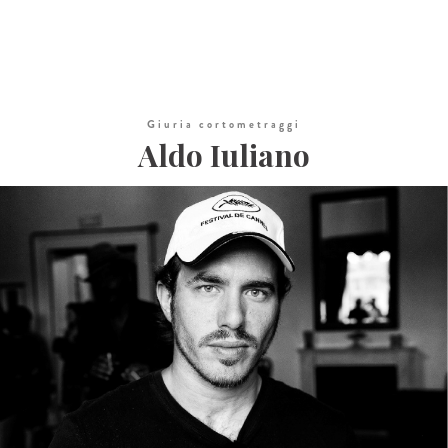
Giuria cortometraggi
Aldo Iuliano