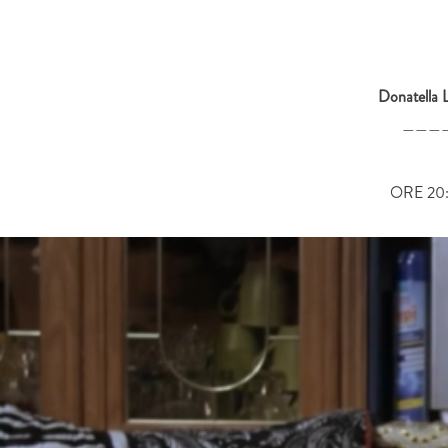
Donatella 
———
ORE 20