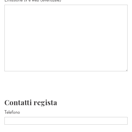
Contatti regista
Telefono