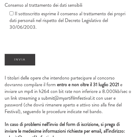
Consenso al trattamento dei dati sensibili
Il sottoscritto esprime il consenso al trattamento dei propri
dati personali nel rispetto del Decreto Legislativo del
30/06/2003.
I titolari delle opere che intendono partecipare al concorso
dovranno compilare il form
entro e non oltre il 31 luglio 2021
e
inviare un mp4 in h264 con bit rate non inferiore a 8.000kb/sec o
un link streaming a
submit@myartifilmfestival.it
con user e
password (che dovrà rimanere aperto e attivo sino alla fine del
Festival), seguendo le procedure indicate nel bando.
In caso di problemi nell’invio del form di iscrizione, si prega di
inviare le medesime informazioni richieste per email, all’indirizzo: