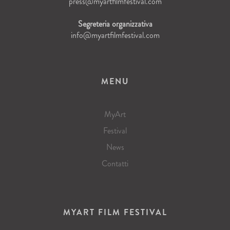
press@myartfilmfestival.com
Segreteria organizzativa
info@myartfilmfestival.com
MENU
MyArt
Festival
News
Contatti
MYART FILM FESTIVAL