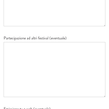
Partecipazione ad altri festival (eventuale)
Emissione tv e web (eventuale)