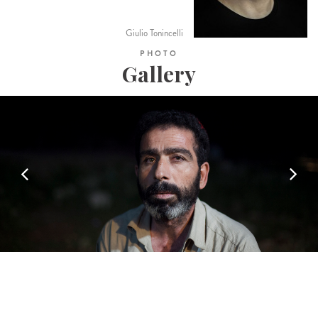
Giulio Tonincelli
PHOTO
Gallery