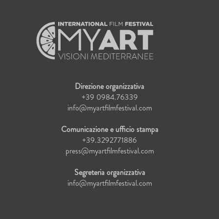
Direzione organizzativa
+39 0984.76339
info@myartfilmfestival.com
Comunicazione e ufficio stampa
+39.3292771886
press@myartfilmfestival.com
Segreteria organizzativa
info@myartfilmfestival.com