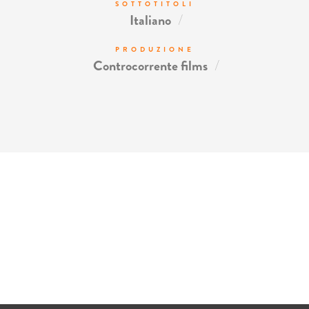
SOTTOTITOLI
/
Italiano
PRODUZIONE
/
Controcorrente films