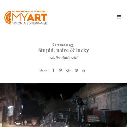
Cortometraggi
Stupid, naive & lucky
Giulio Tonincelli
Share :