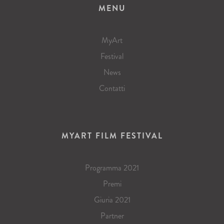
MENU
MyArt
Festival
News
Contatti
MYART FILM FESTIVAL
Programma 2021
Premi
Giuria 2021
Partner