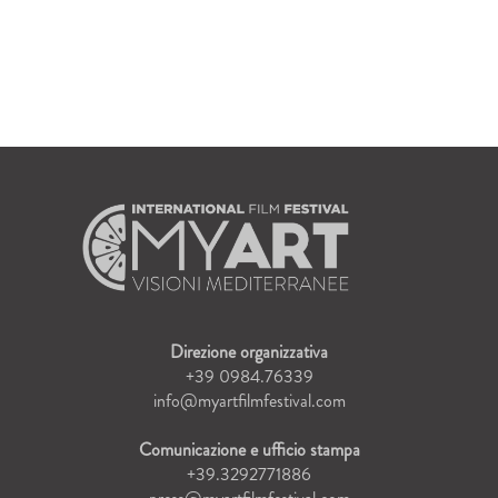
Direzione organizzativa
+39 0984.76339
info@myartfilmfestival.com
Comunicazione e ufficio stampa
+39.3292771886