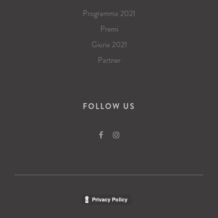
Programma 2021
Premi
Giuria 2021
Partner
FOLLOW US