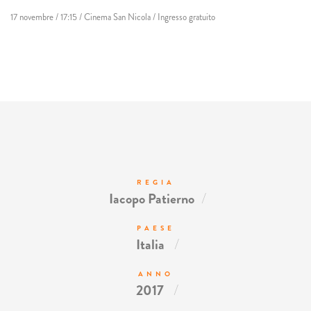
17 novembre / 17:15 / Cinema San Nicola / Ingresso gratuito
REGIA
/
Iacopo Patierno
PAESE
/
Italia
ANNO
/
2017