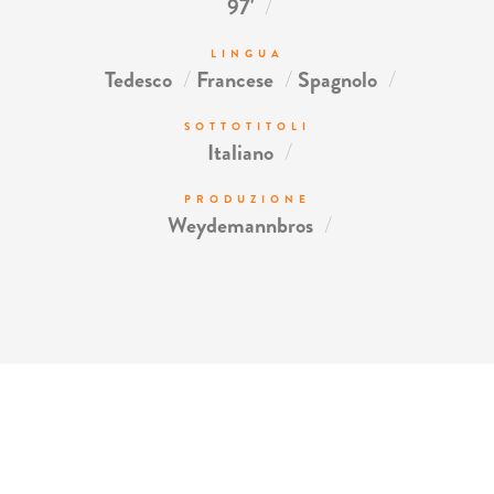
/
97'
LINGUA
/
/
/
Tedesco
Francese
Spagnolo
SOTTOTITOLI
/
Italiano
PRODUZIONE
/
Weydemannbros