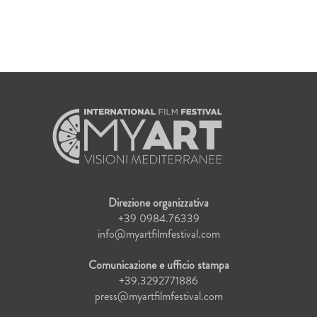
Direzione organizzativa
+39 0984.76339
info@myartfilmfestival.com
Comunicazione e ufficio stampa
+39.3292771886
press@myartfilmfestival.com