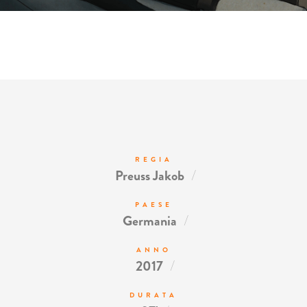
REGIA
/
Preuss Jakob
PAESE
/
Germania
ANNO
/
2017
DURATA