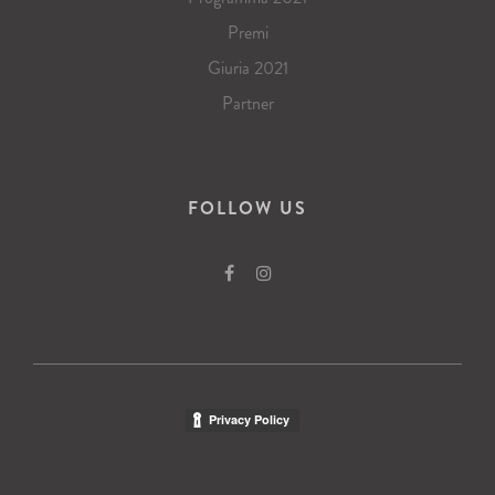
Premi
Giuria 2021
Partner
FOLLOW US