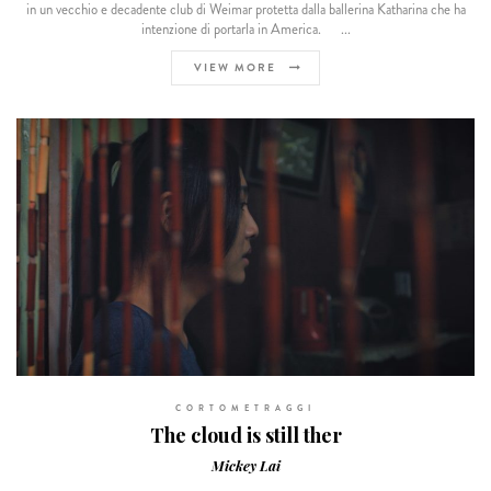
in un vecchio e decadente club di Weimar protetta dalla ballerina Katharina che ha
intenzione di portarla in America. ...
VIEW MORE
CORTOMETRAGGI
The cloud is still ther
Mickey Lai