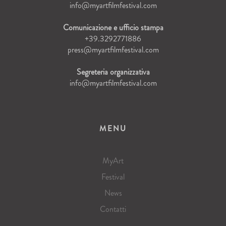
info@myartfilmfestival.com
Comunicazione e ufficio stampa
+39.3292771886
press@myartfilmfestival.com
Segreteria organizzativa
info@myartfilmfestival.com
MENU
MyArt
Festival
News
Contatti