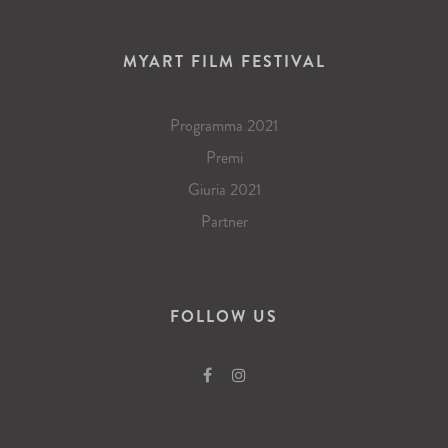
MYART FILM FESTIVAL
Programma 2021
Premi
Giuria 2021
Partner
FOLLOW US