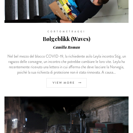
CORTOMETRAGGI
Bølgeblikk (Waves)
Camilla Roman
Nel bel mezzo del blocco COVID-19, la richiedente asilo Leyla incontra Stig, un
ragazzo delle consegne, un incontro che potrebbe cambiare le loro vite. Leyla ha
recentemente ricevuto una lettera in cui afferma che deve lasciare la Norvegia,
poiché la sua richiesta di protezione non è stata rinnovata. A causa...
VIEW MORE