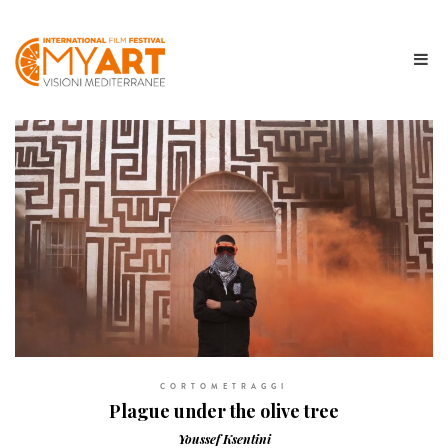
CORTOMETRAGGI
Plague under the olive tree
Youssef Ksentini