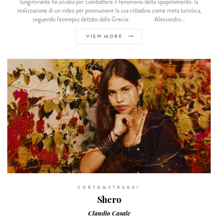
lungimirante ha un'idea per combattere il fenomeno dello spopolamento: la
realizzazione di un video per promuovere la sua cittadina come meta turistica,
seguendo l'esempio dettato dalla Grecia. Alessandro...
VIEW MORE
CORTOMETRAGGI
Shero
Claudio Casale