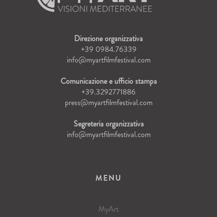
Direzione organizzativa
+39 0984.76339
info@myartfilmfestival.com
Comunicazione e ufficio stampa
+39.3292771886
press@myartfilmfestival.com
Segreteria organizzativa
info@myartfilmfestival.com
MENU
MyArt