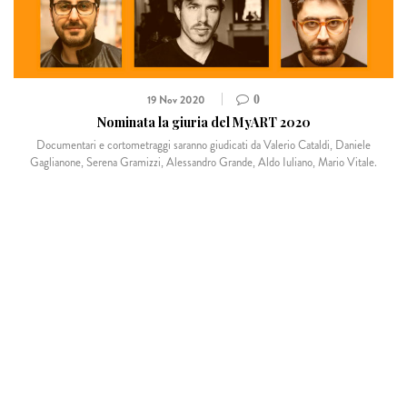
19 Nov 2020
0
Nominata la giuria del MyART 2020
Documentari e cortometraggi saranno giudicati da Valerio Cataldi, Daniele
Gaglianone, Serena Gramizzi, Alessandro Grande, Aldo Iuliano, Mario Vitale.