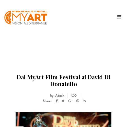
Dal MyArt Film Festival ai David Di
Donatello
by: Admin
0
Share :