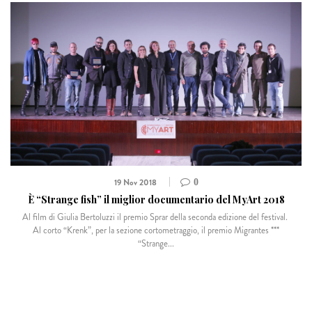
19 Nov 2018
0
È “Strange fish” il miglior documentario del MyArt 2018
Al film di Giulia Bertoluzzi il premio Sprar della seconda edizione del festival.
Al corto “Krenk”, per la sezione cortometraggio, il premio Migrantes ***
“Strange...