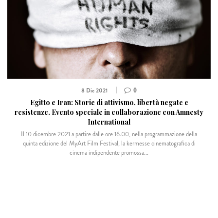
8 Dic 2021
0
Egitto e Iran: Storie di attivismo, libertà negate e
resistenze. Evento speciale in collaborazione con Amnesty
International
Il 10 dicembre 2021 a partire dalle ore 16.00, nella programmazione della
quinta edizione del MyArt Film Festival, la kermesse cinematografica di
cinema indipendente promossa...